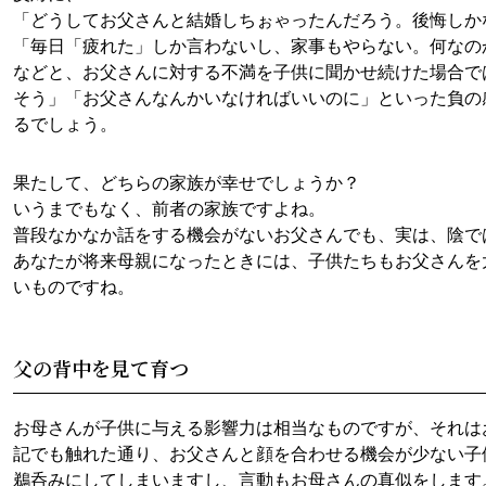
「どうしてお父さんと結婚しちぉゃったんだろう。後悔しか
「毎日「疲れた」しか言わないし、家事もやらない。何なの
などと、お父さんに対する不満を子供に聞かせ続けた場合で
そう」「お父さんなんかいなければいいのに」といった負の
るでしょう。
果たして、どちらの家族が幸せでしょうか？
いうまでもなく、前者の家族ですよね。
普段なかなか話をする機会がないお父さんでも、実は、陰で
あなたが将来母親になったときには、子供たちもお父さんを
いものですね。
父の背中を見て育つ
お母さんが子供に与える影響力は相当なものですが、それは
記でも触れた通り、お父さんと顔を合わせる機会が少ない子
鵜呑みにしてしまいますし、言動もお母さんの真似をします