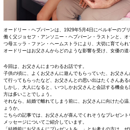
オードリー・ヘプバーンは、1929年5月4日にベルギーの
働く父ジョセフ・アンソニー・ヘプバーン・ラストンと、オ
つ母エッラ・ファン・ヘームストラにより、大切に育てられ
オードリーはお父さんからどのような影響を受け、女優の道
今回は、お父さんにまつわるお話です。
子供の頃に、よくお父さんに遊んでもらっていた、お父さん
て行ってもらったなど、お父さんとの思い出はたくさんある
しかし、大人になると、いつしかお父さんと会話する機会も
方は多いことでしょう。
それなら、結婚で離れてしまう前に、お父さんに向けた心温
ょうか。
こちらの記事では、お父さんが喜んでくれそうなプレゼント
メッセージについてご紹介しています。
「結婚前にお父さんにプレゼントを…」とお考えの方は、ぜ