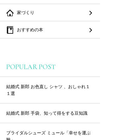
家づくり
おすすめの本
POPULAR POST
結婚式 新郎 お色直し シャツ 、おしゃれ１
１選
結婚式 新郎 手袋、知って得をする豆知識
ブライダルシューズ ミュール「幸せを運ぶ
靴」