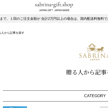
)13時まで、１回のご注文金額が
合計2万円以上の場合は、国内配送料無料で
る人から記事を探す
贈る人から記事
CATEGORY