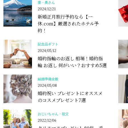
妻・奥さん
2024/12/21
新婚正月旅行予約なら【一
休.com】厳選されたホテル予
約！
記念品ギフト
2024/05/12
婚約指輪のお返し 相場！婚約指
輪 お返し 何がいい？おすすめ5選
結婚準備全般
2024/05/08
婚約祝い プレゼントにオススメ
のコスメプレゼント7選
おじいちゃん・祖父
2022/12/06