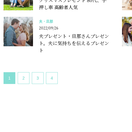
クリスマスプレゼント 80代、手
押し車 高齢者人気
夫・旦那
2022/09/26
夫プレゼント・旦那さんプレゼン
ト。夫に気持ちを伝えるプレゼン
ト
1
2
3
4