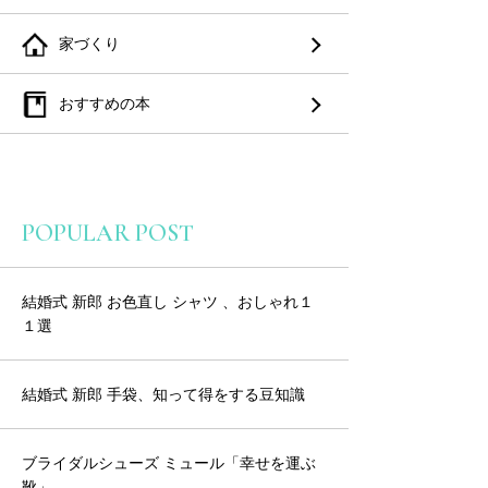
家づくり
おすすめの本
POPULAR POST
結婚式 新郎 お色直し シャツ 、おしゃれ１
１選
結婚式 新郎 手袋、知って得をする豆知識
ブライダルシューズ ミュール「幸せを運ぶ
靴」