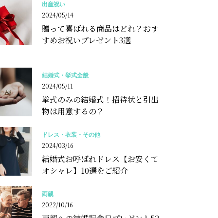
出産祝い
2024/05/14
贈って喜ばれる商品はどれ？おす
すめお祝いプレゼント3選
結婚式・挙式全般
2024/05/11
挙式のみの結婚式！招待状と引出
物は用意するの？
ドレス・衣装・その他
2024/03/16
結婚式お呼ばれドレス【お安くて
オシャレ】10選をご紹介
両親
2022/10/16