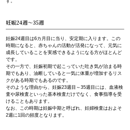
す。
妊娠24週～35週
妊娠24週目は6カ月目に当り、安定期に入ります。この
時期になると、赤ちゃんの活動が活発になって、元気に
成長していることを実感できるようになる方がほとんど
です。
その一方で、妊娠初期で起こっていた吐き気が治まる時
期でもあり、油断していると一気に体重が増加するリス
クがある時期でもあるのです。
そのような理由から、妊娠23週目～35週目には、血液検
査や尿検査といった基本検査だけでなく、食事指導を受
けることもあります。
なお、この時期は妊娠中期と呼ばれ、妊婦検査はおよそ
2週に1回の頻度となります。