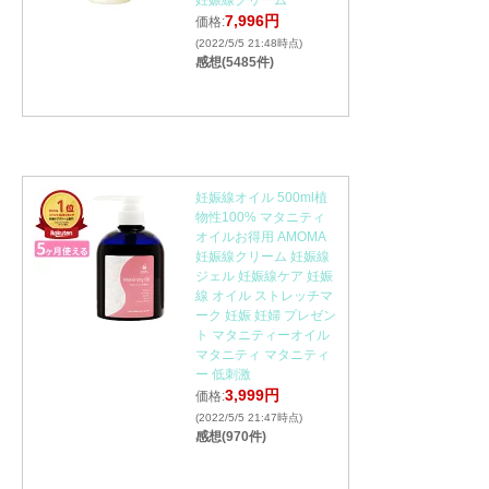
妊娠線クリーム
7,996円
価格:
(2022/5/5 21:48時点)
感想(5485件)
妊娠線オイル 500ml植
物性100% マタニティ
オイルお得用 AMOMA
妊娠線クリーム 妊娠線
ジェル 妊娠線ケア 妊娠
線 オイル ストレッチマ
ーク 妊娠 妊婦 プレゼン
ト マタニティーオイル
マタニティ マタニティ
ー 低刺激
3,999円
価格:
(2022/5/5 21:47時点)
感想(970件)