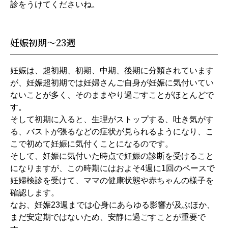
診をうけてくださいね。
妊娠初期～23週
妊娠は、超初期、初期、中期、後期に分類されています
が、妊娠超初期では妊婦さんご自身が妊娠に気付いてい
ないことが多く、そのままやり過ごすことがほとんどで
す。
そして初期に入ると、生理がストップする、吐き気がす
る、バストが張るなどの症状が見られるようになり、こ
こで初めて妊娠に気付くことになるのです。
そして、妊娠に気付いた時点で妊娠の診断を受けること
になりますが、この時期にはおよそ4週に1回のペースで
妊婦検診を受けて、ママの健康状態や赤ちゃんの様子を
確認します。
なお、妊娠23週までは心身にあらゆる影響が及ぶほか、
まだ安定期ではないため、安静に過ごすことが重要で