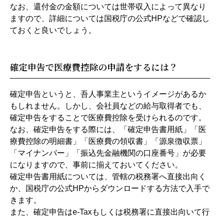
なお、還付金の金額については世帯収入によって異なり
ますので、詳細については国税庁の公式HPなどで確認し
ておくと良いでしょう。
確定申告で医療費控除の申請をするには？
確定申告というと、吾人事業主というイメージがあるか
もしれません。しかし、会社員などの給与取得者でも、
確定申告をすることで医療費控除を受けられるのです。
なお、確定申告をする際には、「確定申告書用紙」「医
療費控除の明細書」「医療費の領収書」「源泉徴収票」
「マイナンバー」「振込先金融機関の口座番号」が必要
になりますので、事前に揃えておいてください。
確定申告書用紙については、管轄の税務署へ直接出向く
か、国税庁の公式HPからダウンロードする方法で入手で
きます。
また、確定申告はe-Taxもしくは税務署に直接出向いて行