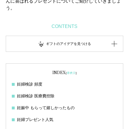
んに喜ばれるプレゼントについてご紹介していきましょ
う。
CONTENTS
ギフトのアイデアを見つける
INDEX
[
非表示
]
妊婦検診 頻度
妊婦検診 医療費控除
妊娠中 もらって嬉しかったもの
妊婦プレゼント人気