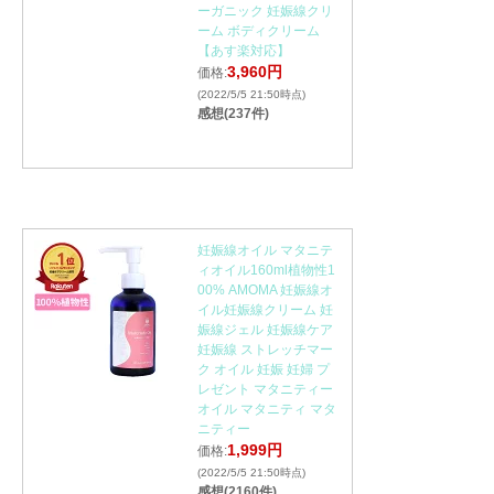
ーガニック 妊娠線クリ
ーム ボディクリーム
【あす楽対応】
3,960円
価格:
(2022/5/5 21:50時点)
感想(237件)
妊娠線オイル マタニテ
ィオイル160ml植物性1
00% AMOMA 妊娠線オ
イル妊娠線クリーム 妊
娠線ジェル 妊娠線ケア
妊娠線 ストレッチマー
ク オイル 妊娠 妊婦 プ
レゼント マタニティー
オイル マタニティ マタ
ニティー
1,999円
価格:
(2022/5/5 21:50時点)
感想(2160件)