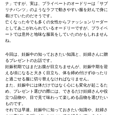
ナ」ですが、実は、プライベートのオードリーは「サブ
リナパンツ」のようなラフで動きやすい服を好んで身に
着けていたのだそうです。
亡くなった今でも多くの女性からファッションリーダー
としてあこがれられているオードリーですが、プライベ
ートでは意外と地味な服装をしていたのかもしれません
ね。
今回は、妊娠中の知っておきたい知識と、妊婦さんに贈
るプレゼントのお話です。
妊娠初期ではまだお腹が目立ちませんが、妊娠中期を迎
える頃になると大きく目立ち、体を締め付けずゆったり
と過ごせる服に切り替えなければなりません。
また、妊娠中には体だけではなく心にも変化が起こるた
め、プレゼント選びの際には、できるだけ妊婦さんや役
立つ品物や、目で見て味わって楽しめる品物を選びたい
ものです。
それでは早速、妊娠中に知っておきたい知識や、妊婦さ