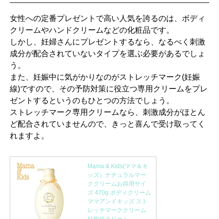
女性への定番プレゼントで高い人気を誇るのは、ボディ
クリームやハンドクリームなどの化粧品です。
しかし、妊婦さんにプレゼントするなら、なるべく刺激
成分が配合されていないタイプを選ぶ必要があるでしょ
う。
また、妊娠中に気がかりなのがストレッチマーク(妊娠
線)ですので、その予防対策に役立つ専用クリームをプレ
ゼントするというのもひとつの方法でしょう。
ストレッチマーク専用クリームなら、刺激成分がほとん
ど配合されていませんので、きっと喜んで受け取ってく
れますよ。
Mama & Kids(ママ＆キ
ッズ）ナチュラルマー
ククリームお得用サイ
ズ 470g ボディクリーム
ママアンドキッズ スト
レッチマーククリーム