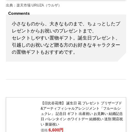
出典：楽天市場 URUZA（ウルザ）
小さなものから、大きなものまで、ちょっとしたプ
レゼントからお祝いのプレゼントまで、
セレクトしやすい置物ギフト。誕生日プレゼント、
引越しのお祝いなど贈る方のお好きなキャラクター
の置物ギフトもおすすめです。
【日比谷花壇】 誕生日 花 プレゼント プリザーブド
&アーティフィシャルアレンジメント「フルールシ
ュクレ」 記念日 ギフト 出産祝い お見舞い 結婚記念
日 バレンタイン ホワイトデー 結婚祝い 送別 開店祝
い 新築祝い
6,600円
価格: