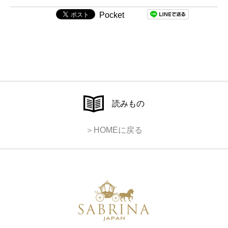
Pocket
読みもの
＞HOMEに戻る