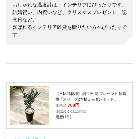
おしゃれな温度計は、インテリアにぴったりです。
結婚祝い、内祝いなど、クリスマスプレゼント、記
念日など、
喜ばれるインテリア雑貨を贈りたい方へぴったりで
す。
【日比谷花壇】 誕生日 花 プレゼント 観賞
樹「オリーブ2本植えモダンポット」
7,700円
価格:
(2022/2/2 03:12時点)
感想(1件)