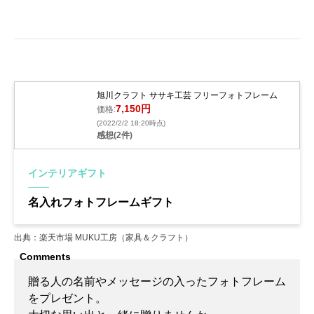
旭川クラフト ササキ工芸 フリーフォトフレーム
7,150円
価格:
(2022/2/2 18:20時点)
感想(2件)
インテリアギフト
名入れフォトフレームギフト
出典：楽天市場 MUKU工房（家具＆クラフト）
贈る人の名前やメッセージの入ったフォトフレーム
をプレゼント。