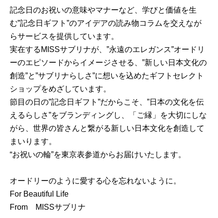
記念日のお祝いの意味やマナーなど、学びと価値を生
む”記念日ギフト”のアイデアの読み物コラムを交えなが
らサービスを提供しています。
実在するMISSサブリナが、”永遠のエレガンス”オードリ
ーのエピソードからイメージさせる、”新しい日本文化の
創造”と”サブリナらしさ”に想いを込めたギフトセレクト
ショップをめざしています。
節目の日の”記念日ギフト”だからこそ、”日本の文化を伝
えるらしさ”をブランディングし、「ご縁」を大切にしな
がら、世界の皆さんと繋がる新しい日本文化を創造して
まいります。
“お祝いの輪”を東京表参道からお届けいたします。
オードリーのように愛する心を忘れないように。
For Beautiful Life
From MISSサブリナ