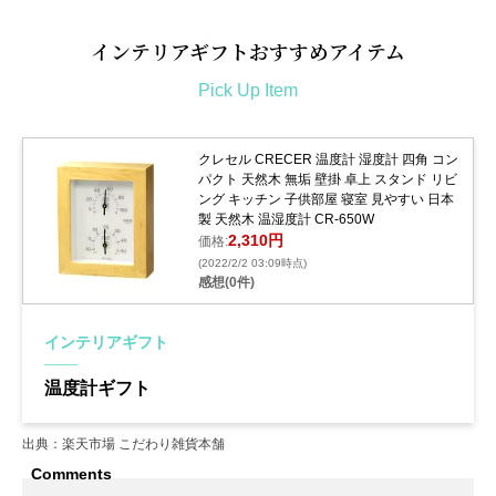
インテリアギフト
おすすめアイテム
Pick Up Item
クレセル CRECER 温度計 湿度計 四角 コン
パクト 天然木 無垢 壁掛 卓上 スタンド リビ
ング キッチン 子供部屋 寝室 見やすい 日本
製 天然木 温湿度計 CR-650W
2,310円
価格:
(2022/2/2 03:09時点)
感想(0件)
インテリアギフト
温度計ギフト
出典：楽天市場 こだわり雑貨本舗