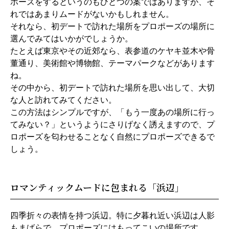
ポーズをするというのもひとつの案ではありますが、そ
れではあまりムードがないかもしれません。
それなら、初デートで訪れた場所をプロポーズの場所に
選んでみてはいかがでしょうか。
たとえば東京やその近郊なら、表参道のケヤキ並木や骨
董通り、美術館や博物館、テーマパークなどがあります
ね。
その中から、初デートで訪れた場所を思い出して、大切
な人と訪れてみてください。
この方法はシンプルですが、「もう一度あの場所に行っ
てみない？」というようにさりげなく誘えますので、プ
ロポーズを匂わせることなく自然にプロポーズできるで
しょう。
ロマンティックムードに包まれる「浜辺」
四季折々の表情を持つ浜辺。特に夕暮れ近い浜辺は人影
もまばらで、プロポーズにはもってこいの場所です。