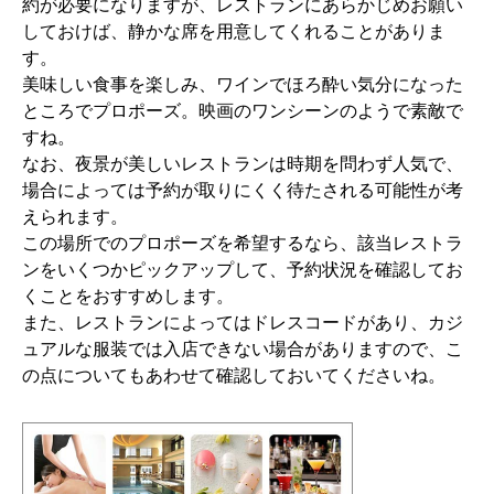
約が必要になりますが、レストランにあらかじめお願い
しておけば、静かな席を用意してくれることがありま
す。
美味しい食事を楽しみ、ワインでほろ酔い気分になった
ところでプロポーズ。映画のワンシーンのようで素敵で
すね。
なお、夜景が美しいレストランは時期を問わず人気で、
場合によっては予約が取りにくく待たされる可能性が考
えられます。
この場所でのプロポーズを希望するなら、該当レストラ
ンをいくつかピックアップして、予約状況を確認してお
くことをおすすめします。
また、レストランによってはドレスコードがあり、カジ
ュアルな服装では入店できない場合がありますので、こ
の点についてもあわせて確認しておいてくださいね。