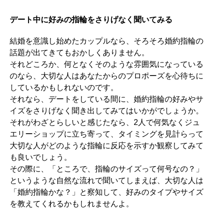
デート中に好みの指輪をさりげなく聞いてみる
結婚を意識し始めたカップルなら、そろそろ婚約指輪の
話題が出てきてもおかしくありません。
それどころか、何となくそのような雰囲気になっている
のなら、大切な人はあなたからのプロポーズを心待ちに
しているかもしれないのです。
それなら、デートをしている間に、婚約指輪の好みやサ
イズをさりげなく聞き出してみてはいかがでしょうか。
それがわざとらしいと感じたなら、2人で何気なくジュ
エリーショップに立ち寄って、タイミングを見計らって
大切な人がどのような指輪に反応を示すか観察してみて
も良いでしょう。
その際に、「ところで、指輪のサイズって何号なの？」
というような自然な流れで聞いてしまえば、大切な人は
「婚約指輪かな？」と察知して、好みのタイプやサイズ
を教えてくれるかもしれませんよ。