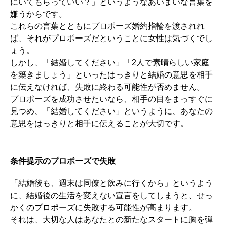
にいてもらっていい？」というようなあいまいな言葉を
嫌うからです。
これらの言葉とともにプロポーズ婚約指輪を渡されれ
ば、それがプロポーズだということに女性は気づくでし
ょう。
しかし、「結婚してください」「2人で素晴らしい家庭
を築きましょう」といったはっきりと結婚の意思を相手
に伝えなければ、失敗に終わる可能性が否めません。
プロポーズを成功させたいなら、相手の目をまっすぐに
見つめ、「結婚してください」というように、あなたの
意思をはっきりと相手に伝えることが大切です。
条件提示のプロポーズで失敗
「結婚後も、週末は同僚と飲みに行くから」というよう
に、結婚後の生活を変えない宣言をしてしまうと、せっ
かくのプロポーズに失敗する可能性が高まります。
それは、大切な人はあなたとの新たなスタートに胸を弾