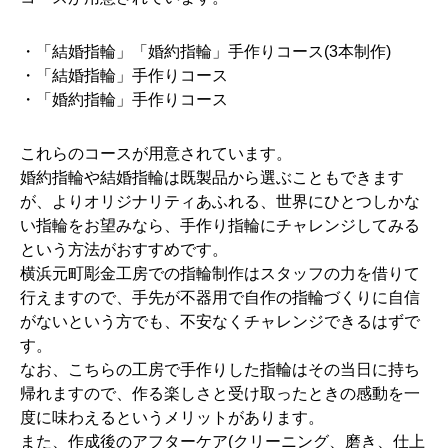
・「結婚指輪」「婚約指輪」手作りコース(3本制作)
・「結婚指輪」手作りコース
・「婚約指輪」手作りコース
これらのコースが用意されています。
婚約指輪や結婚指輪は既製品から選ぶこともできます
が、よりオリジナリティあふれる、世界にひとつしかな
い指輪をお望みなら、手作り指輪にチャレンジしてみる
という方法がおすすめです。
横浜元町彫金工房での指輪制作はスタッフの力を借りて
行えますので、手先が不器用で自作の指輪づくりに自信
がないという方でも、不安なくチャレンジできるはずで
す。
なお、こちらの工房で手作りした指輪はその当日に持ち
帰れますので、作る楽しさと受け取ったときの感動を一
度に味わえるというメリットがあります。
また、作成後のアフターケア(クリーニング、磨き、仕上