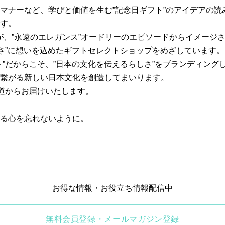
マナーなど、学びと価値を生む”記念日ギフト”のアイデアの読
す。
ナが、”永遠のエレガンス”オードリーのエピソードからイメージ
しさ”に想いを込めたギフトセレクトショップをめざしています。
ト”だからこそ、”日本の文化を伝えるらしさ”をブランディング
繋がる新しい日本文化を創造してまいります。
参道からお届けいたします。
る心を忘れないように。
お得な情報・お役立ち情報配信中
無料会員登録・メールマガジン登録