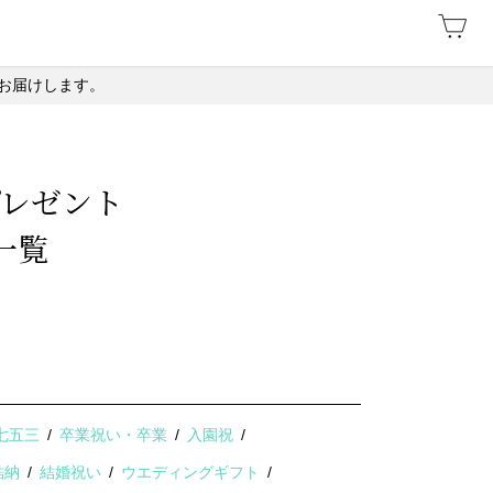
お届けします。
プレゼント
一覧
七五三
卒業祝い・卒業
入園祝
結納
結婚祝い
ウエディングギフト