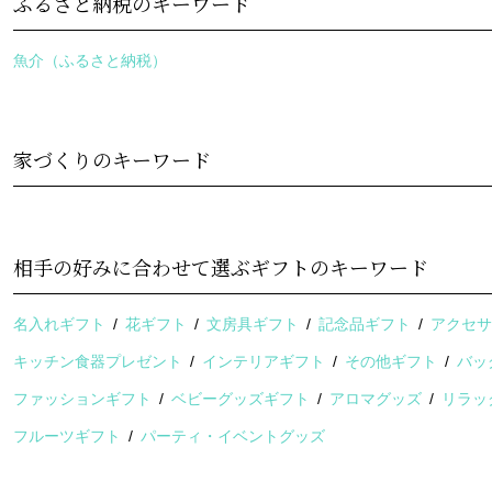
ふるさと納税のキーワード
魚介（ふるさと納税）
家づくりのキーワード
相手の好みに合わせて選ぶギフトのキーワード
名入れギフト
花ギフト
文房具ギフト
記念品ギフト
アクセ
キッチン食器プレゼント
インテリアギフト
その他ギフト
バッ
ファッションギフト
ベビーグッズギフト
アロマグッズ
リラッ
フルーツギフト
パーティ・イベントグッズ