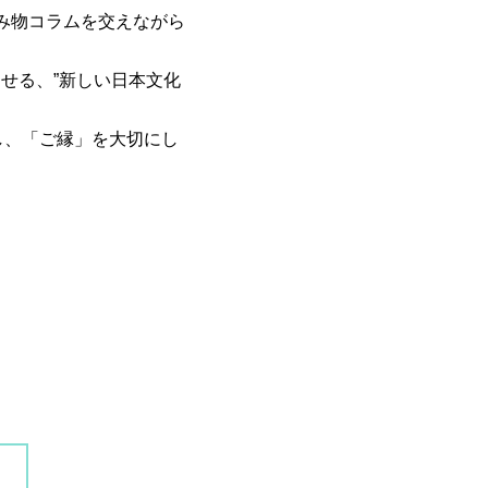
み物コラムを交えながら
させる、”新しい日本文化
し、「ご縁」を大切にし