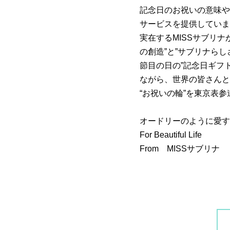
記念日のお祝いの意味や
サービスを提供していま
実在するMISSサブリ
の創造”と”サブリナら
節目の日の”記念日ギフ
ながら、世界の皆さんと
“お祝いの輪”を東京表
オードリーのように愛す
For Beautiful Life
From MISSサブリナ