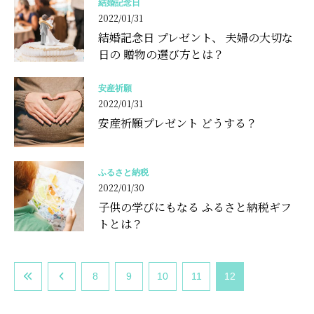
結婚記念日
2022/01/31
結婚記念日 プレゼント、 夫婦の大切な
日の 贈物の選び方とは？
安産祈願
2022/01/31
安産祈願プレゼント どうする？
ふるさと納税
2022/01/30
子供の学びにもなる ふるさと納税ギフ
トとは？
8
9
10
11
12