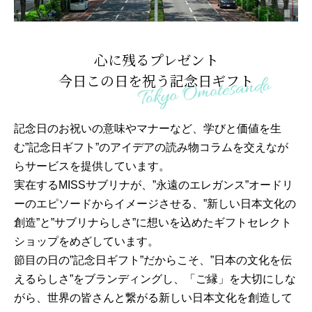
心に残るプレゼント
今日この日を祝う記念日ギフト
記念日のお祝いの意味やマナーなど、学びと価値を生
む”記念日ギフト”のアイデアの読み物コラムを交えなが
らサービスを提供しています。
実在するMISSサブリナが、”永遠のエレガンス”オードリ
ーのエピソードからイメージさせる、”新しい日本文化の
創造”と”サブリナらしさ”に想いを込めたギフトセレクト
ショップをめざしています。
節目の日の”記念日ギフト”だからこそ、”日本の文化を伝
えるらしさ”をブランディングし、「ご縁」を大切にしな
がら、世界の皆さんと繋がる新しい日本文化を創造して