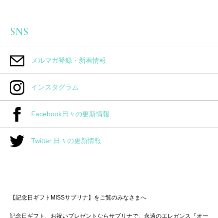
SNS
メルマガ登録・新着情報
インスタグラム
Facebook日々の更新情報
Twitter 日々の更新情報
【記念日ギフトMISSサブリナ】をご覧のみなさまへ
記念日ギフト、お祝いプレゼントならサブリナで。永遠のエレガンス『オー