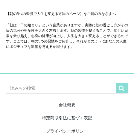
【朝の5つの習慣で人生を変える方法のページ】をご覧のみなさまへ
「朝は一日の始まり」という言葉がありますが、実際に朝の過ごし方がその
日の気分や生産性を大きく左右します。朝の習慣を整えることで、忙しい日
常を乗り越え、心身の健康が向上し、人生を大きく変えることができるので
す。ここでは、朝の5つの習慣をご紹介し、それがどのようにあなたの人生
にポジティブな影響を与えるか綴ります。

会社概要
特定商取引法に基づく表記
プライバシーポリシー