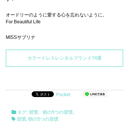
オードリーのように愛する心を忘れないように。
For Beautiful Life
MISSサブリナ
カラードレスレンタルブランド74選
Pocket
タグ:
習慣
、
朝の5つの習慣
。
習慣
,
朝の5つの習慣