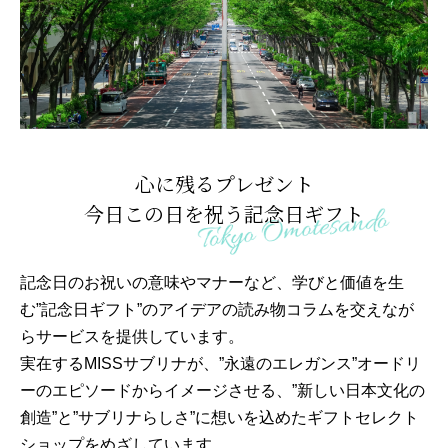
心に残るプレゼント
今日この日を祝う記念日ギフト
記念日のお祝いの意味やマナーなど、学びと価値を生
む”記念日ギフト”のアイデアの読み物コラムを交えなが
らサービスを提供しています。
実在するMISSサブリナが、”永遠のエレガンス”オードリ
ーのエピソードからイメージさせる、”新しい日本文化の
創造”と”サブリナらしさ”に想いを込めたギフトセレクト
ショップをめざしています。