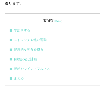
綴ります。
INDEX
[
非表示
]
早起きする
ストレッチや軽い運動
健康的な朝食を摂る
目標設定と計画
瞑想やマインドフルネス
まとめ