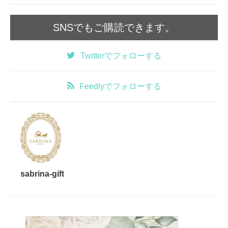
SNSでもご購読できます。
Twitter
でフォローする
Feedly
でフォローする
sabrina-gift