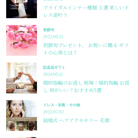
ブライダルインナー種類 ５選 美しいド
レス姿叶う
初節句
2022/05/13
初節句プレゼント、 お祝いに贈る ギフ
トの心得とは？
記念品ギフト
2024/05/12
婚約指輪のお返し 相場！婚約指輪 お返
し 何がいい？おすすめ5選
ドレス・衣装・その他
2022/07/02
結婚式 ヘアアクセサリー 花嫁