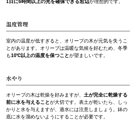
1日に6時間以上の光を確保できる窓辺
が理想的です。
温度管理
室内の温度が低すぎると、オリーブの木が元気を失うこ
とがあります。オリーブは温暖な気候を好むため、冬季
も
10℃以上の温度を保つこと
が望ましいです。
水やり
オリーブの木は乾燥を好みますが、
土が完全に乾燥する
前に水を与えること
が大切です。表土が乾いたら、しっ
かりと水を与えますが、過水には注意しましょう。鉢の
底に水を溜めないようにすることが必要です。