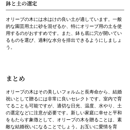
鉢と土の選定
オリーブの木には水はけの良い土が適しています。一般
的な園芸用土に砂を混ぜるか、特にオリーブ用の土を使
用するのがおすすめです。また、鉢も底に穴が開いてい
るものを選び、過剰な水分を排出できるようにしましょ
う。
まとめ
オリーブの木はその美しいフォルムと長寿命から、結婚
祝いとして贈るには非常に良いセレクトです。室内で育
てることも可能ですが、適切な日光、温度、水やり、土
の選定などに注意が必要です。新しい家庭に幸せと平和
をもたらす象徴として、オリーブの木を贈ることは、素
敵な結婚祝いになることでしょう。お互いに愛情を育