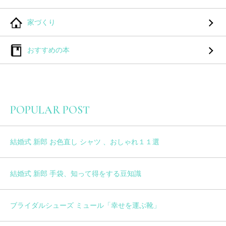
家づくり
おすすめの本
POPULAR POST
結婚式 新郎 お色直し シャツ 、おしゃれ１１選
結婚式 新郎 手袋、知って得をする豆知識
ブライダルシューズ ミュール「幸せを運ぶ靴」