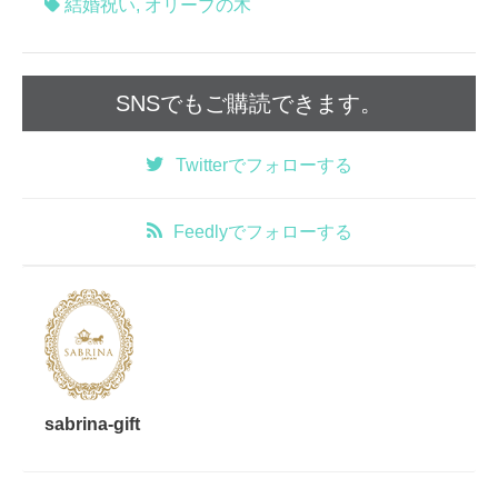
結婚祝い
,
オリーブの木
SNSでもご購読できます。
Twitter
でフォローする
Feedly
でフォローする
sabrina-gift