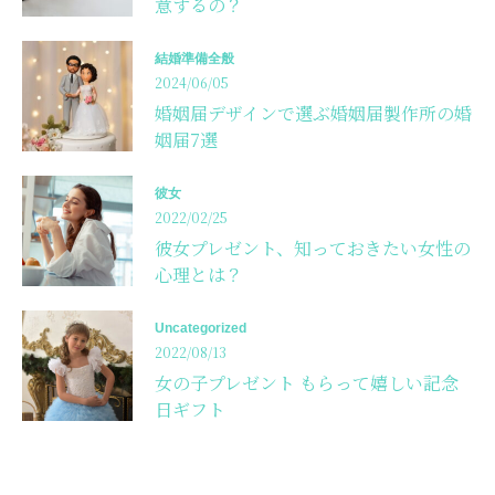
意するの？
結婚準備全般
2024/06/05
婚姻届デザインで選ぶ婚姻届製作所の婚
姻届7選
彼女
2022/02/25
彼女プレゼント、知っておきたい女性の
心理とは？
Uncategorized
2022/08/13
女の子プレゼント もらって嬉しい記念
日ギフト