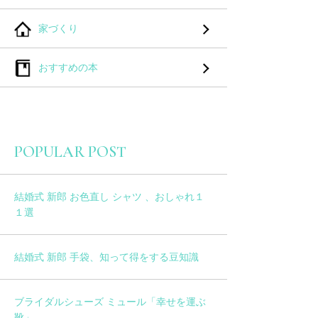
家づくり
おすすめの本
POPULAR POST
結婚式 新郎 お色直し シャツ 、おしゃれ１
１選
結婚式 新郎 手袋、知って得をする豆知識
ブライダルシューズ ミュール「幸せを運ぶ
靴」