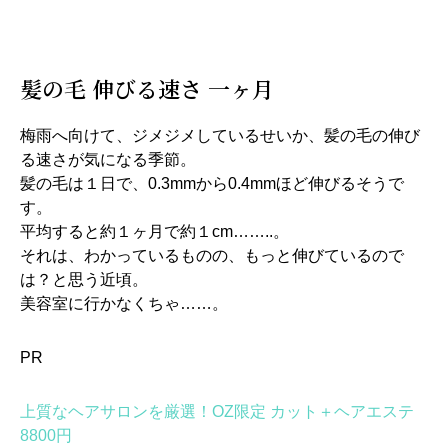
髪の毛 伸びる速さ 一ヶ月
梅雨へ向けて、ジメジメしているせいか、髪の毛の伸び
る速さが気になる季節。
髪の毛は１日で、0.3mmから0.4mmほど伸びるそうで
す。
平均すると約１ヶ月で約１cm……..。
それは、わかっているものの、もっと伸びているので
は？と思う近頃。
美容室に行かなくちゃ……。
PR
上質なヘアサロンを厳選！OZ限定 カット＋ヘアエステ
8800円