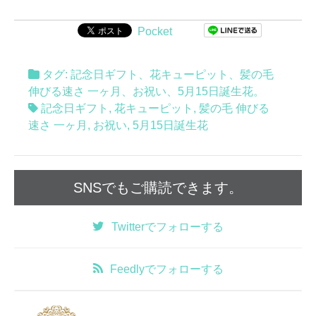
Pocket
タグ:
記念日ギフト
、
花キューピット
、
髪の毛
伸びる速さ 一ヶ月
、
お祝い
、
5月15日誕生花
。
記念日ギフト
,
花キューピット
,
髪の毛 伸びる
速さ 一ヶ月
,
お祝い
,
5月15日誕生花
SNSでもご購読できます。
Twitter
でフォローする
Feedly
でフォローする