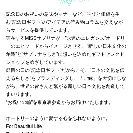
記念日のお祝いの意味やマナーなど、学びと価値を生
む”記念日ギフト”のアイデアの読み物コラムを交えなが
らサービスを提供しています。
実在するMISSサブリナが、”永遠のエレガンス”オードリ
ーのエピソードからイメージさせる、”新しい日本文化の
創造”と”サブリナらしさ”に想いを込めたギフトセレクト
ショップをめざしています。
節目の日の”記念日ギフト”だからこそ、”日本の文化を伝
えるらしさ”をブランディングし、「ご縁」を大切にしな
がら、世界の皆さんと繋がる新しい日本文化を創造して
まいります。
“お祝いの輪”を東京表参道からお届けいたします。
オードリーのように愛する心を忘れないように。
For Beautiful Life