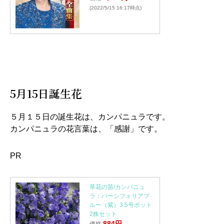
(2022/5/15 16:17時点)
5月15日誕生花
５月１５日の誕生花は、カンパニュラです。
カンパニュラの花言葉は、「感謝」です。
PR
草花の苗/カンパニュ
ラ：パーシフォリアブ
ルー（紫）3.5号ポット
2株セット
884円