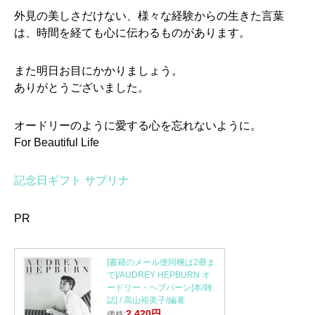
外見の美しさだけない、様々な経験からの生きた言葉
は、時間を経ても心に伝わるものがあります。
また明日お目にかかりましょう。
ありがとうございました。
オードリーのように愛する心を忘れないように。
For Beautiful Life
記念日ギフト サブリナ
PR
[書籍のメール便同梱は2冊ま
で]/AUDREY HEPBURN オ
ードリー・ヘプバーン[本/雑
誌] / 高山裕美子/編著
2,420円
価格: