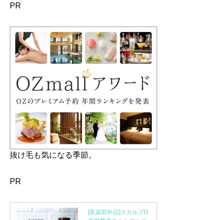
PR
抜け毛も気になる季節。
PR
[医薬部外品]スカルプD