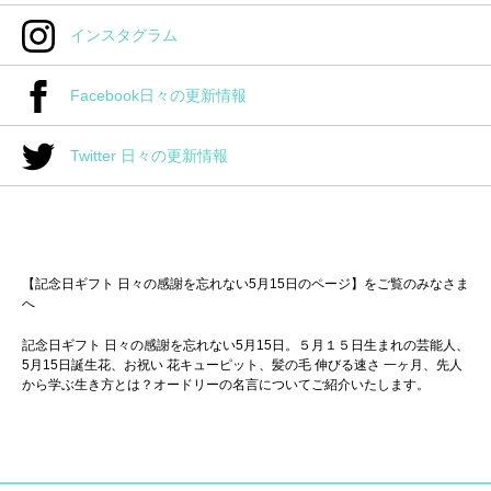
インスタグラム
Facebook日々の更新情報
Twitter 日々の更新情報
【記念日ギフト 日々の感謝を忘れない5月15日のページ】をご覧のみなさま
へ
記念日ギフト 日々の感謝を忘れない5月15日。５月１５日生まれの芸能人、
5月15日誕生花、お祝い 花キューピット、髪の毛 伸びる速さ 一ヶ月、先人
から学ぶ生き方とは？オードリーの名言についてご紹介いたします。