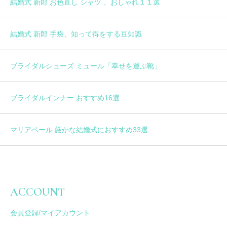
結婚式 新郎 お色直し シャツ 、おしゃれ１１選
結婚式 新郎 手袋、知って得をする豆知識
ブライダルシューズ ミュール「幸せを運ぶ靴」
ブライダルインナー おすすめ16選
マリアベール 厳かな結婚式におすすめ33選
ACCOUNT
会員登録/マイアカウント