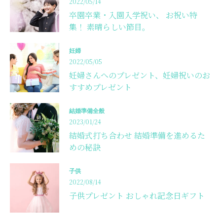
2022/05/14
卒園卒業・入園入学祝い、 お祝い特
集！ 素晴らしい節目。
妊婦
2022/05/05
妊婦さんへのプレゼント、妊婦祝いのお
すすめプレゼント
結婚準備全般
2023/01/24
結婚式打ち合わせ 結婚準備を進めるた
めの秘訣
子供
2022/08/14
子供プレゼント おしゃれ記念日ギフト