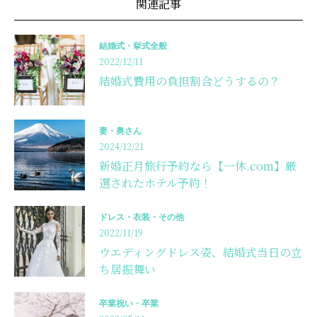
関連記事
結婚式・挙式全般
2022/12/11
結婚式費用の負担割合どうするの？
妻・奥さん
2024/12/21
新婚正月旅行予約なら【一休.com】厳
選されたホテル予約！
ドレス・衣装・その他
2022/11/19
ウエディングドレス姿、結婚式当日の立
ち居振舞い
卒業祝い・卒業