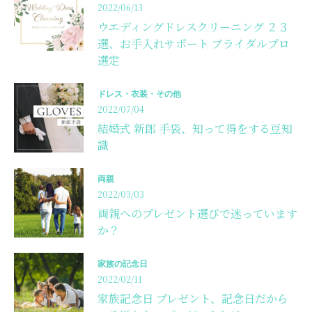
2022/06/13
ウエディングドレスクリーニング ２３
選、お手入れサポート ブライダルプロ
選定
ドレス・衣装・その他
2022/07/04
結婚式 新郎 手袋、知って得をする豆知
識
両親
2022/03/03
両親へのプレゼント選びで迷っています
か？
家族の記念日
2022/02/11
家族記念日 プレゼント、記念日だから