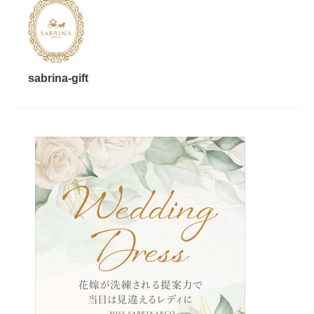
sabrina-gift