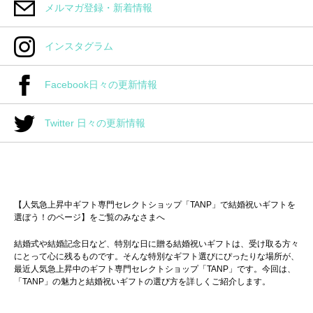
メルマガ登録・新着情報
インスタグラム
Facebook日々の更新情報
Twitter 日々の更新情報
【人気急上昇中ギフト専門セレクトショップ「TANP」で結婚祝いギフトを
選ぼう！のページ】をご覧のみなさまへ
結婚式や結婚記念日など、特別な日に贈る結婚祝いギフトは、受け取る方々
にとって心に残るものです。そんな特別なギフト選びにぴったりな場所が、
最近人気急上昇中のギフト専門セレクトショップ「TANP」です。今回は、
「TANP」の魅力と結婚祝いギフトの選び方を詳しくご紹介します。