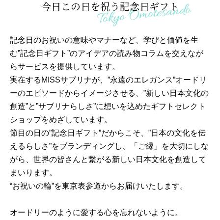
今日この日を祝う記念日ギフト
記念日のお祝いの意味やマナーなど、学びと価値を生
む”記念日ギフト”のアイデアの読み物コラムを交えなが
らサービスを提供しています。
実在するMISSサブリナが、”永遠のエレガンス”オードリ
ーのエピソードからイメージさせる、”新しい日本文化の
創造”と”サブリナらしさ”に想いを込めたギフトセレクト
ショップをめざしています。
節目の日の”記念日ギフト”だからこそ、”日本の文化を伝
えるらしさ”をブランディングし、「ご縁」を大切にしな
がら、世界の皆さんと繋がる新しい日本文化を創造して
まいります。
“お祝いの輪”を東京表参道からお届けいたします。
オードリーのように愛する心を忘れないように。