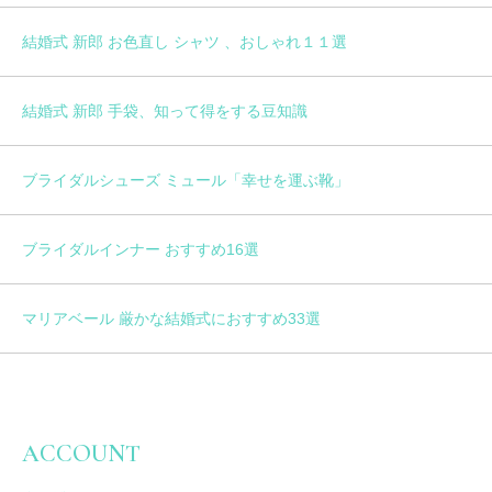
結婚式 新郎 お色直し シャツ 、おしゃれ１１選
結婚式 新郎 手袋、知って得をする豆知識
ブライダルシューズ ミュール「幸せを運ぶ靴」
ブライダルインナー おすすめ16選
マリアベール 厳かな結婚式におすすめ33選
ACCOUNT