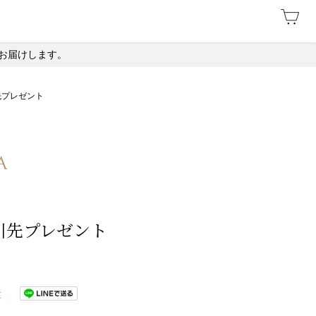
お届けします。
先プレゼント
引先プレゼント
t