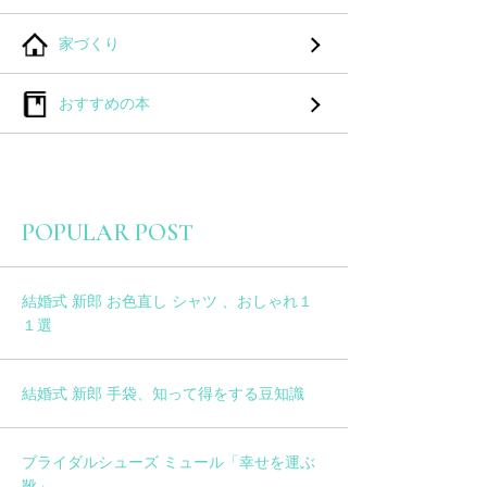
家づくり
おすすめの本
POPULAR POST
結婚式 新郎 お色直し シャツ 、おしゃれ１
１選
結婚式 新郎 手袋、知って得をする豆知識
ブライダルシューズ ミュール「幸せを運ぶ
靴」