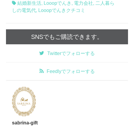
結婚新生活
,
Looopでんき
,
電力会社
,
二人暮ら
しの電気代
,
Looopでんきクチコミ
SNSでもご購読できます。
Twitter
でフォローする
Feedly
でフォローする
sabrina-gift