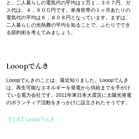
と、二人暮らしの電気代の平均は１万１，３０７円、ガ
ス代は、４，９００円です。単身世帯の１ヶ月あたりの
電気代の平均は６，８０８円となっています。まずは、
二人暮らしの光熱費の平均を知ることで、ふたりででき
る節約術を考えてみましょう。
Looopでんき
Looopでんきのことは、最近知りました。Looopでんき
は、再生可能なエネルギーを発電から供給までを手がけ
ている電力会社です。2011年東日本大震災に太陽光発電
のボランティア活動をきっかけに設立されたそうです。
【公式】Looopでんき