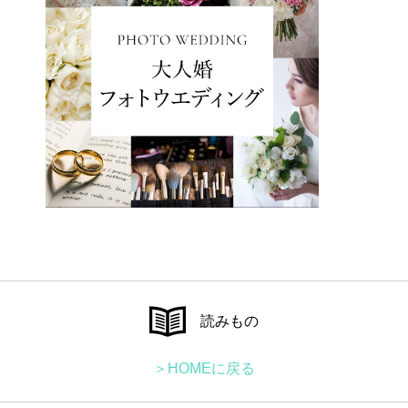
読みもの
＞HOMEに戻る