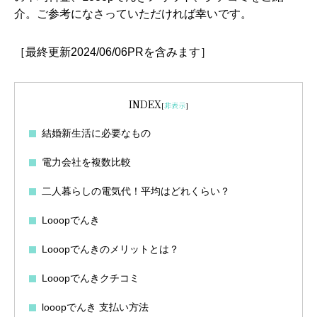
介。ご参考になさっていただければ幸いです。
［最終更新2024/06/06PRを含みます］
INDEX
[
非表示
]
結婚新生活に必要なもの
電力会社を複数比較
二人暮らしの電気代！平均はどれくらい？
Looopでんき
Looopでんきのメリットとは？
Looopでんきクチコミ
looopでんき 支払い方法