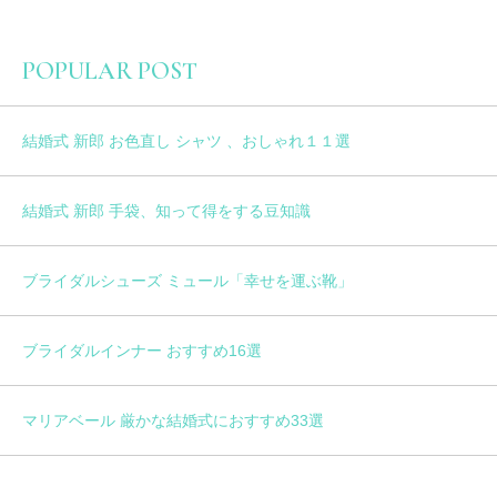
POPULAR POST
結婚式 新郎 お色直し シャツ 、おしゃれ１１選
結婚式 新郎 手袋、知って得をする豆知識
ブライダルシューズ ミュール「幸せを運ぶ靴」
ブライダルインナー おすすめ16選
マリアベール 厳かな結婚式におすすめ33選