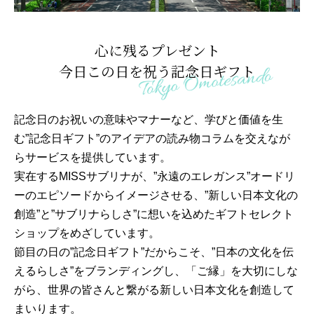
心に残るプレゼント
今日この日を祝う記念日ギフト
記念日のお祝いの意味やマナーなど、学びと価値を生
む”記念日ギフト”のアイデアの読み物コラムを交えなが
らサービスを提供しています。
実在するMISSサブリナが、”永遠のエレガンス”オードリ
ーのエピソードからイメージさせる、”新しい日本文化の
創造”と”サブリナらしさ”に想いを込めたギフトセレクト
ショップをめざしています。
節目の日の”記念日ギフト”だからこそ、”日本の文化を伝
えるらしさ”をブランディングし、「ご縁」を大切にしな
がら、世界の皆さんと繋がる新しい日本文化を創造して
まいります。