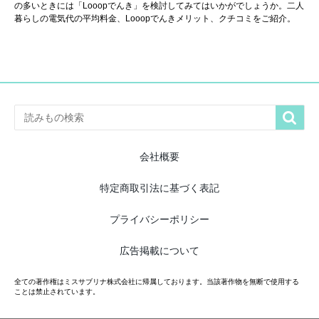
の多いときには「Looopでんき」を検討してみてはいかがでしょうか。二人
暮らしの電気代の平均料金、Looopでんきメリット、クチコミをご紹介。

会社概要
特定商取引法に基づく表記
プライバシーポリシー
広告掲載について
全ての著作権はミスサブリナ株式会社に帰属しております。当該著作物を無断で使用する
ことは禁止されています。