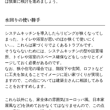
は慎重に検討を進めましょう。
水回りの使い勝手
システムキッチンを導入したらリビングが狭くなってし
まった、トイレや浴室が思いのほか狭くて使いにく
い…。これらは家づくりでよくあるトラブルです。
そうならないためには、システムキッチンの型や設置場
所、トイレや浴室のスペース確保などをしっかりとイメ
ージしておく必要があるのです。
なお、狭小住宅の場合では、階段下や玄関、ロフトなど
に工夫を加えることでイメージに近い家づくりが実現し
ますので、この点については建築士さんに相談してみる
ことをおすすめします。
これら以外にも、家全体の雰囲気(ヨーロッパ風、日本家
屋風など)を決めておかなくてはなりませんので、この点