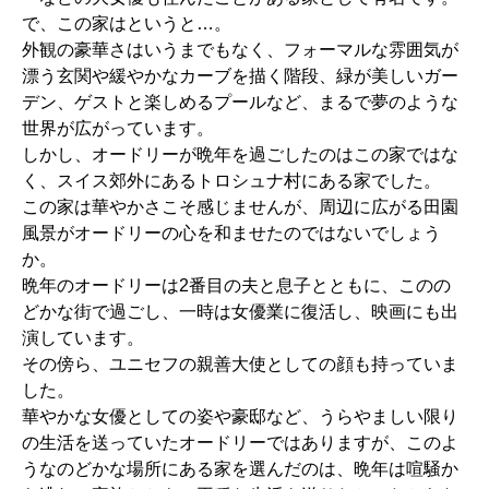
で、この家はというと…。
外観の豪華さはいうまでもなく、フォーマルな雰囲気が
漂う玄関や緩やかなカーブを描く階段、緑が美しいガー
デン、ゲストと楽しめるプールなど、まるで夢のような
世界が広がっています。
しかし、オードリーが晩年を過ごしたのはこの家ではな
く、スイス郊外にあるトロシュナ村にある家でした。
この家は華やかさこそ感じませんが、周辺に広がる田園
風景がオードリーの心を和ませたのではないでしょう
か。
晩年のオードリーは2番目の夫と息子とともに、このの
どかな街で過ごし、一時は女優業に復活し、映画にも出
演しています。
その傍ら、ユニセフの親善大使としての顔も持っていま
した。
華やかな女優としての姿や豪邸など、うらやましい限り
の生活を送っていたオードリーではありますが、このよ
うなのどかな場所にある家を選んだのは、晩年は喧騒か