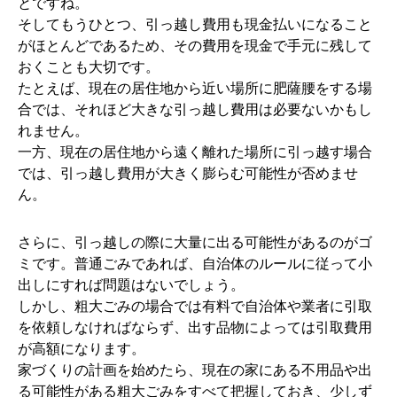
とですね。
そしてもうひとつ、引っ越し費用も現金払いになること
がほとんどであるため、その費用を現金で手元に残して
おくことも大切です。
たとえば、現在の居住地から近い場所に肥薩腰をする場
合では、それほど大きな引っ越し費用は必要ないかもし
れません。
一方、現在の居住地から遠く離れた場所に引っ越す場合
では、引っ越し費用が大きく膨らむ可能性が否めませ
ん。
さらに、引っ越しの際に大量に出る可能性があるのがゴ
ミです。普通ごみであれば、自治体のルールに従って小
出しにすれば問題はないでしょう。
しかし、粗大ごみの場合では有料で自治体や業者に引取
を依頼しなければならず、出す品物によっては引取費用
が高額になります。
家づくりの計画を始めたら、現在の家にある不用品や出
る可能性がある粗大ごみをすべて把握しておき、少しず