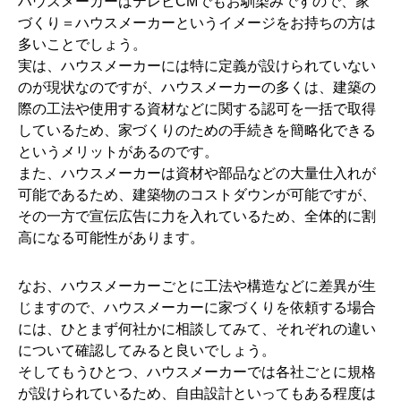
ハウスメーカーはテレビCMでもお馴染みですので、家
づくり＝ハウスメーカーというイメージをお持ちの方は
多いことでしょう。
実は、ハウスメーカーには特に定義が設けられていない
のが現状なのですが、ハウスメーカーの多くは、建築の
際の工法や使用する資材などに関する認可を一括で取得
しているため、家づくりのための手続きを簡略化できる
というメリットがあるのです。
また、ハウスメーカーは資材や部品などの大量仕入れが
可能であるため、建築物のコストダウンが可能ですが、
その一方で宣伝広告に力を入れているため、全体的に割
高になる可能性があります。
なお、ハウスメーカーごとに工法や構造などに差異が生
じますので、ハウスメーカーに家づくりを依頼する場合
には、ひとまず何社かに相談してみて、それぞれの違い
について確認してみると良いでしょう。
そしてもうひとつ、ハウスメーカーでは各社ごとに規格
が設けられているため、自由設計といってもある程度は