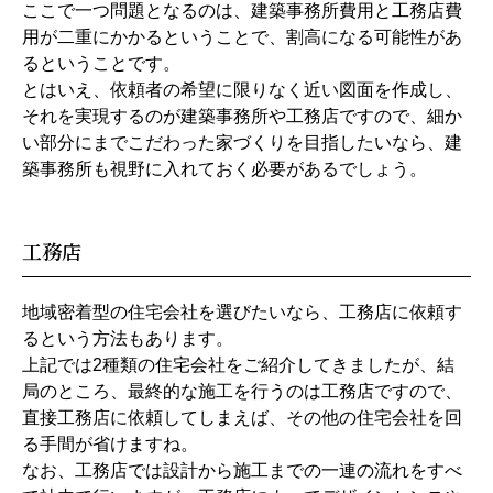
ここで一つ問題となるのは、建築事務所費用と工務店費
用が二重にかかるということで、割高になる可能性があ
るということです。
とはいえ、依頼者の希望に限りなく近い図面を作成し、
それを実現するのが建築事務所や工務店ですので、細か
い部分にまでこだわった家づくりを目指したいなら、建
築事務所も視野に入れておく必要があるでしょう。
工務店
地域密着型の住宅会社を選びたいなら、工務店に依頼す
るという方法もあります。
上記では2種類の住宅会社をご紹介してきましたが、結
局のところ、最終的な施工を行うのは工務店ですので、
直接工務店に依頼してしまえば、その他の住宅会社を回
る手間が省けますね。
なお、工務店では設計から施工までの一連の流れをすべ