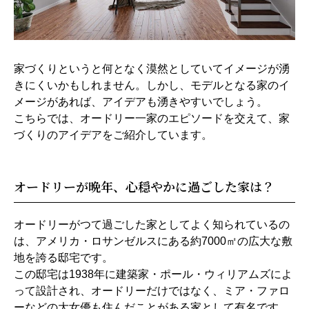
家づくりというと何となく漠然としていてイメージが湧
きにくいかもしれません。しかし、モデルとなる家のイ
メージがあれば、アイデアも湧きやすいでしょう。
こちらでは、オードリー一家のエピソードを交えて、家
づくりのアイデアをご紹介しています。
オードリーが晩年、心穏やかに過ごした家は？
オードリーがつて過ごした家としてよく知られているの
は、アメリカ・ロサンゼルスにある約7000㎡の広大な敷
地を誇る邸宅です。
この邸宅は1938年に建築家・ポール・ウィリアムズによ
って設計され、オードリーだけではなく、ミア・ファロ
ーなどの大女優も住んだことがある家として有名です。