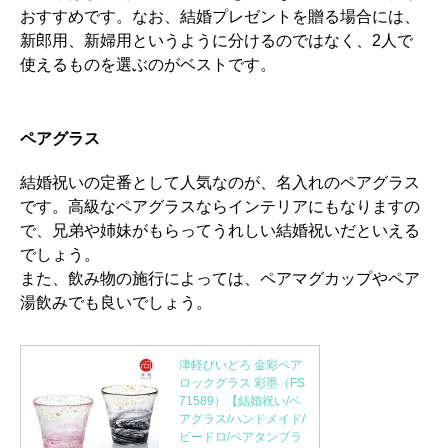
おすすめです。なお、結婚プレゼントを贈る場合には、
新郎用、新婦用というように分けるのではなく、2人で
使えるものを選ぶのがベストです。
ペアグラス
結婚祝いの定番として人気なのが、名入れのペアグラス
です。高級なペアグラスならインテリアにもなりますの
で、兄弟や姉妹がもらってうれしい結婚祝いだといえる
でしょう。
また、飲み物の施行によっては、ペアマグカップやペア
湯飲みでも良いでしょう。
津軽びいどろ 金彩ペア
ロックグラス 彩墨（FS
71589）【結婚祝い/ペ
アグラス/ハンドメイド/
ビードロ/ペアタンブラ