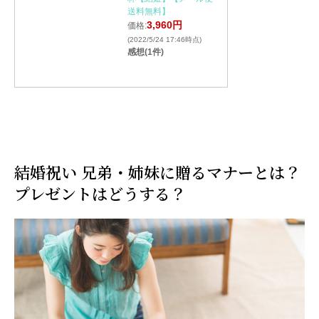
送料無料】
3,960円
価格:
(2022/5/24 17:46時点)
感想(1件)
結婚祝い 兄弟・姉妹に贈るマナーとは？
プレゼントはどうする？