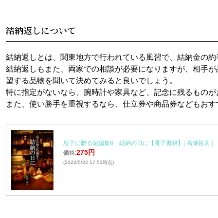
結納返しについて
結納返しとは、関東地方で行われている風習で、結納金の約
結納返しもまた、両家での相談が必要になりますが、相手が
望する品物を聞いて決めてみると良いでしょう。
特に指定がないなら、腕時計や家具など、記念に残るものが
また、使い勝手を重視するなら、仕立券や商品券などもおす
息子に贈る短編集6 結納の日に【電子書籍】[ 高瀬甚太 ]
275円
価格:
(2022/5/22 17:53時点)