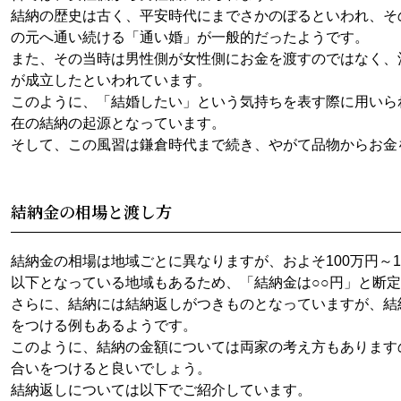
結納の歴史は古く、平安時代にまでさかのぼるといわれ、そ
の元へ通い続ける「通い婚」が一般的だったようです。
また、その当時は男性側が女性側にお金を渡すのではなく、
が成立したといわれています。
このように、「結婚したい」という気持ちを表す際に用いら
在の結納の起源となっています。
そして、この風習は鎌倉時代まで続き、やがて品物からお金
結納金の相場と渡し方
結納金の相場は地域ごとに異なりますが、およそ100万円～1
以下となっている地域もあるため、「結納金は○○円」と断
さらに、結納には結納返しがつきものとなっていますが、結
をつける例もあるようです。
このように、結納の金額については両家の考え方もあります
合いをつけると良いでしょう。
結納返しについては以下でご紹介しています。