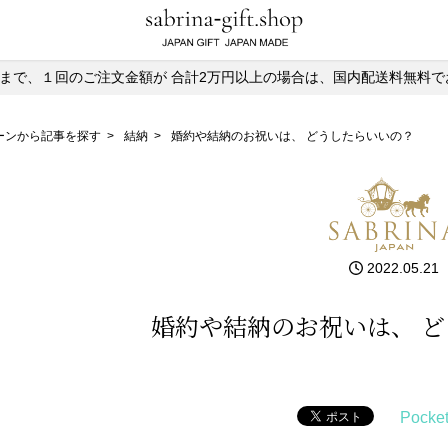
)13時まで、１回のご注文金額が
合計2万円以上の場合は、国内配送料無料で
ーンから記事を探す
>
結納
>
婚約や結納のお祝いは、 どうしたらいいの？
2022.05.21
婚約や結納のお祝いは、 
Pocke