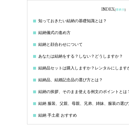
INDEX
[
非表示
]
知っておきたい結納の基礎知識とは？
結納儀式の進め方
結納と顔合わせについて
あなたは結納をする？しない？どうしますか？
結納品セットは購入しますか？レンタルにします
結納品、結婚記念品の選び方とは？
結納の挨拶、そのまま使える例文のポイントとは
結納 服装、父親、母親、兄弟、姉妹、服装の選び
結納 手土産 おすすめ