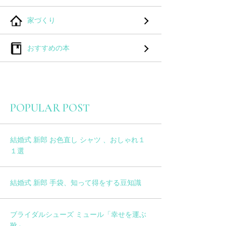
家づくり
おすすめの本
POPULAR POST
結婚式 新郎 お色直し シャツ 、おしゃれ１
１選
結婚式 新郎 手袋、知って得をする豆知識
ブライダルシューズ ミュール「幸せを運ぶ
靴」