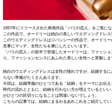
1957年にリリースされた映画作品「パリの恋人」をご覧に
この作品で、オードリーは純白の美しいウエディングドレス
このウエディングドレスはジバンシーの作品で、オードリー
見事にマッチ、女性たちを虜にしたといいます。
「バリの恋人」の前半で登場したオードリーは、ファッショ
り、ファッションセンスにあふれた美しい女性へと変貌しま
純白のウエディングドレスは女性の憧れですが、結婚するに
らない準備がたくさんあります。
今回は、結婚準備のひとつである「結納」をテーマにお伝え
時代の流れとともに、結納を行わない方が増えているといい
がひとつの区切りになることは間違いないでしょう。
こちらの記事では、結納にまるわるあれこれをご紹介してい