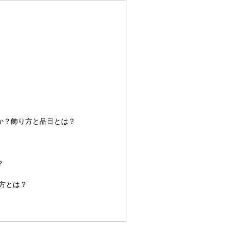
か？飾り方と品目とは？
？
方とは？