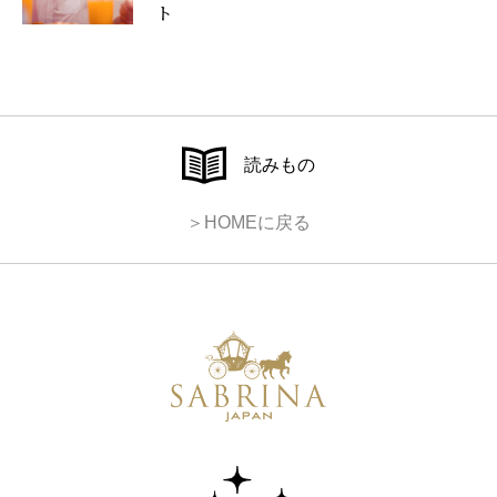
ト
読みもの
＞HOMEに戻る