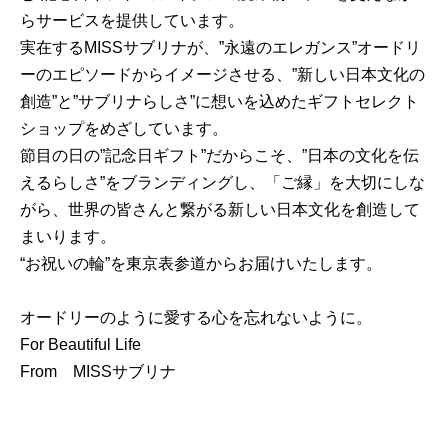
らサービスを提供しています。
実在するMISSサブリナが、”永遠のエレガンス”オードリ
ーのエピソードからイメージさせる、”新しい日本文化の
創造”と”サブリナらしさ”に想いを込めたギフトセレクト
ショップをめざしています。
節目の日の”記念日ギフト”だからこそ、”日本の文化を伝
えるらしさ”をブランディングし、「ご縁」を大切にしな
がら、世界の皆さんと繋がる新しい日本文化を創造して
まいります。
“お祝いの輪”を東京表参道からお届けいたします。
オードリーのように愛する心を忘れないように。
For Beautiful Life
From MISSサブリナ