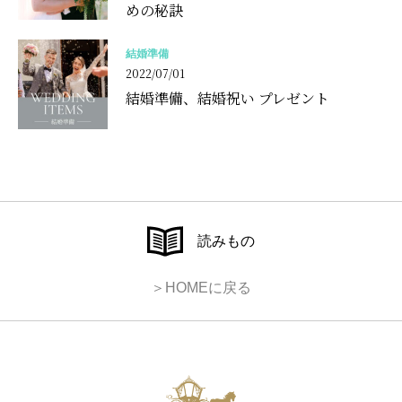
めの秘訣
結婚準備
2022/07/01
結婚準備、結婚祝い プレゼント
読みもの
＞HOMEに戻る