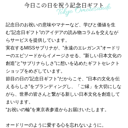
今日この日を祝う記念日ギフト
記念日のお祝いの意味やマナーなど、学びと価値を生
む”記念日ギフト”のアイデアの読み物コラムを交えなが
らサービスを提供しています。
実在するMISSサブリナが、”永遠のエレガンス”オードリ
ーのエピソードからイメージさせる、”新しい日本文化の
創造”と”サブリナらしさ”に想いを込めたギフトセレクト
ショップをめざしています。
節目の日の”記念日ギフト”だからこそ、”日本の文化を伝
えるらしさ”をブランディングし、「ご縁」を大切にしな
がら、世界の皆さんと繋がる新しい日本文化を創造して
まいります。
“お祝いの輪”を東京表参道からお届けいたします。
オードリーのように愛する心を忘れないように。