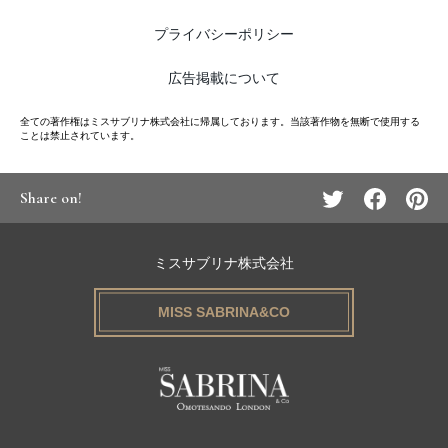
プライバシーポリシー
広告掲載について
全ての著作権はミスサブリナ株式会社に帰属しております。当該著作物を無断で使用する
ことは禁止されています。
Share on!
ミスサブリナ株式会社
MISS SABRINA&CO