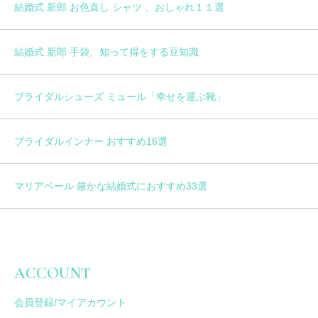
結婚式 新郎 お色直し シャツ 、おしゃれ１１選
結婚式 新郎 手袋、知って得をする豆知識
ブライダルシューズ ミュール「幸せを運ぶ靴」
ブライダルインナー おすすめ16選
マリアベール 厳かな結婚式におすすめ33選
ACCOUNT
会員登録/マイアカウント