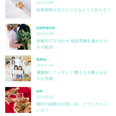
2023/03/08
結婚報告は友人にどんなふうに伝える？
結婚準備全般
2023/01/24
結婚式打ち合わせ 結婚準備を進めるた
めの秘訣
還暦祝い
2022/07/03
還暦祝いフィギュア 贈る人も贈られる
人も笑顔
結納
2022/05/21
婚約や結納のお祝いは、 どうしたらい
いの？