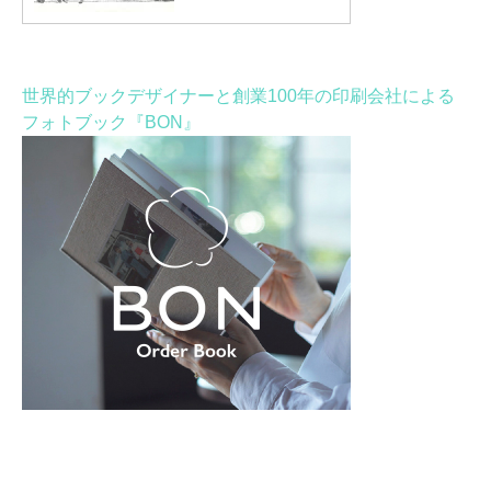
世界的ブックデザイナーと創業100年の印刷会社による
フォトブック『BON』