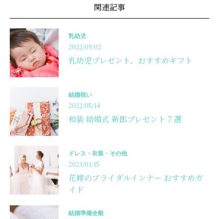
関連記事
乳幼児
2022/09/02
乳幼児プレゼント、おすすめギフト
結婚祝い
2022/05/14
和装 結婚式 新郎プレゼント７選
ドレス・衣装・その他
2023/01/15
花嫁のブライダルインナー おすすめガ
イド
結婚準備全般