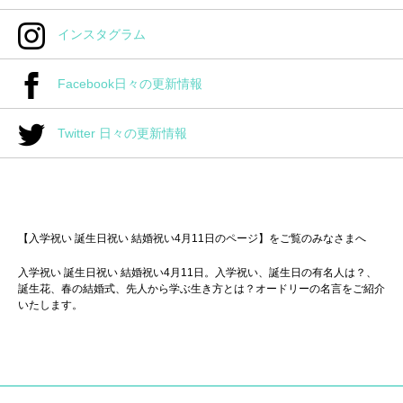
インスタグラム
Facebook日々の更新情報
Twitter 日々の更新情報
【入学祝い 誕生日祝い 結婚祝い4月11日のページ】をご覧のみなさまへ
入学祝い 誕生日祝い 結婚祝い4月11日。入学祝い、誕生日の有名人は？、
誕生花、春の結婚式、先人から学ぶ生き方とは？オードリーの名言をご紹介
いたします。