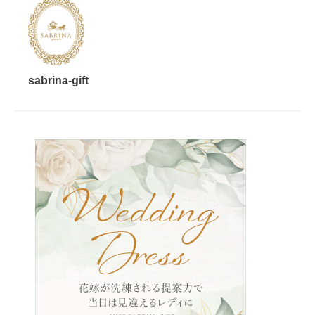
sabrina-gift