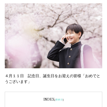
４月１１日 記念日、誕生日をお迎えの皆様「おめでと
うございます」
INDEX
[
非表示
]