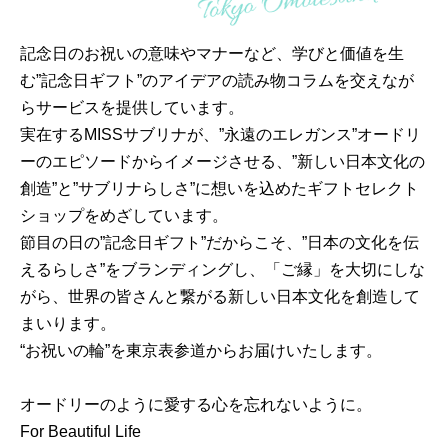
記念日のお祝いの意味やマナーなど、学びと価値を生
む”記念日ギフト”のアイデアの読み物コラムを交えなが
らサービスを提供しています。
実在するMISSサブリナが、”永遠のエレガンス”オードリ
ーのエピソードからイメージさせる、”新しい日本文化の
創造”と”サブリナらしさ”に想いを込めたギフトセレクト
ショップをめざしています。
節目の日の”記念日ギフト”だからこそ、”日本の文化を伝
えるらしさ”をブランディングし、「ご縁」を大切にしな
がら、世界の皆さんと繋がる新しい日本文化を創造して
まいります。
“お祝いの輪”を東京表参道からお届けいたします。
オードリーのように愛する心を忘れないように。
For Beautiful Life