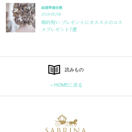
結婚準備全般
2024/05/08
婚約祝い プレゼントにオススメのコス
メプレゼント7選
読みもの
＞HOMEに戻る