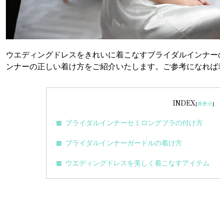
ウエディングドレスをきれいに着こなすブライダルインナー
ンナーの正しい着け方をご紹介いたします。ご参考になれば
INDEX
[
非表示
]
ブライダルインナーセミロングブラの付け方
ブライダルインナーガードルの着け方
ウエディングドレスを美しく着こなすアイテム