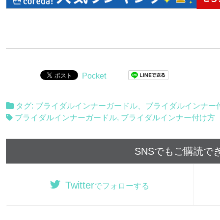
Pocket
タグ:
ブライダルインナーガードル
、
ブライダルインナー
ブライダルインナーガードル
,
ブライダルインナー付け方
SNSでもご購読で
Twitter
でフォローする