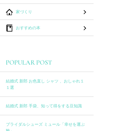
家づくり
おすすめの本
POPULAR POST
結婚式 新郎 お色直し シャツ 、おしゃれ１
１選
結婚式 新郎 手袋、知って得をする豆知識
ブライダルシューズ ミュール「幸せを運ぶ
靴」