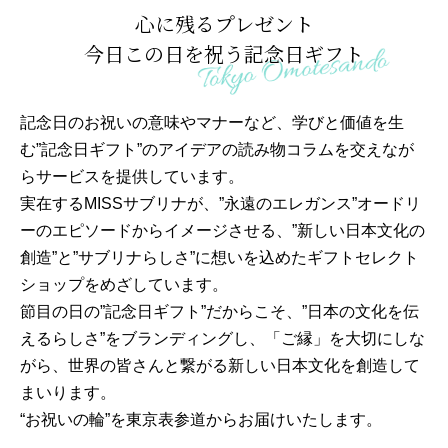
心に残るプレゼント
今日この日を祝う記念日ギフト
記念日のお祝いの意味やマナーなど、学びと価値を生
む”記念日ギフト”のアイデアの読み物コラムを交えなが
らサービスを提供しています。
実在するMISSサブリナが、”永遠のエレガンス”オードリ
ーのエピソードからイメージさせる、”新しい日本文化の
創造”と”サブリナらしさ”に想いを込めたギフトセレクト
ショップをめざしています。
節目の日の”記念日ギフト”だからこそ、”日本の文化を伝
えるらしさ”をブランディングし、「ご縁」を大切にしな
がら、世界の皆さんと繋がる新しい日本文化を創造して
まいります。
“お祝いの輪”を東京表参道からお届けいたします。