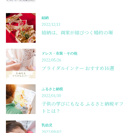
結納
2022/12/13
結納は、両家が結びつく婚約の場
ドレス・衣装・その他
2022/05/26
ブライダルインナー おすすめ16選
ふるさと納税
2022/01/30
子供の学びにもなる ふるさと納税ギフ
トとは？
乳幼児
2022/09/02