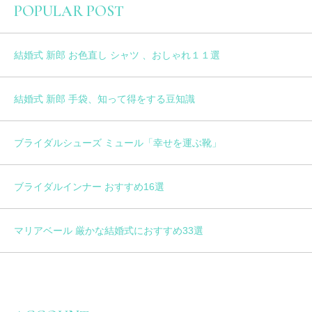
POPULAR POST
結婚式 新郎 お色直し シャツ 、おしゃれ１１選
結婚式 新郎 手袋、知って得をする豆知識
ブライダルシューズ ミュール「幸せを運ぶ靴」
ブライダルインナー おすすめ16選
マリアベール 厳かな結婚式におすすめ33選