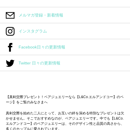
メルマガ登録・新着情報
インスタグラム
Facebook日々の更新情報
Twitter 日々の更新情報
【真剣交際プレゼント！ペアジュエリーなら【L&Co.エルアンドコー】のペ
ージ】をご覧のみなさまへ
真剣交際を始めた二人にとって、お互いの絆を深める特別なプレゼントは欠
かせません。そこでおすすめなのが、ペアジュエリーです。中でも【L&Co.
エルアンドコー】のペアジュエリーは、そのデザイン性と品質の高さから、
多くのカップルに愛されています。