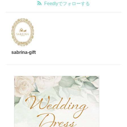
Feedly
でフォローする
sabrina-gift