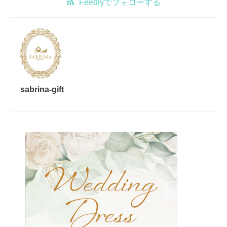
Feedly
でフォローする
sabrina-gift