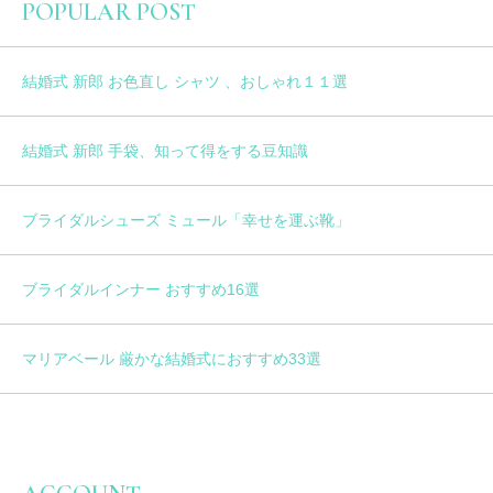
POPULAR POST
結婚式 新郎 お色直し シャツ 、おしゃれ１１選
結婚式 新郎 手袋、知って得をする豆知識
ブライダルシューズ ミュール「幸せを運ぶ靴」
ブライダルインナー おすすめ16選
マリアベール 厳かな結婚式におすすめ33選