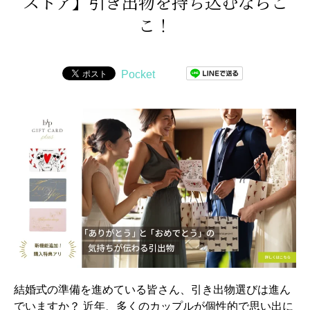
ストア】引き出物を持ち込むならこ
こ！
Pocket
結婚式の準備を進めている皆さん、引き出物選びは進ん
でいますか？ 近年、多くのカップルが個性的で思い出に