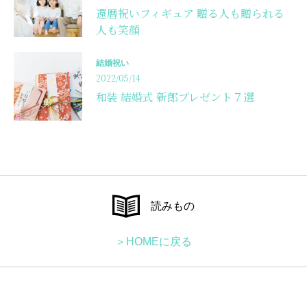
還暦祝いフィギュア 贈る人も贈られる
人も笑顔
結婚祝い
2022/05/14
和装 結婚式 新郎プレゼント７選
読みもの
＞HOMEに戻る