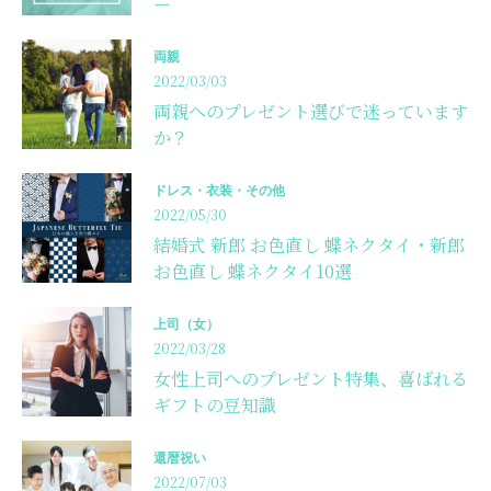
ー
両親
2022/03/03
両親へのプレゼント選びで迷っています
か？
ドレス・衣装・その他
2022/05/30
結婚式 新郎 お色直し 蝶ネクタイ・新郎
お色直し 蝶ネクタイ10選
上司（女）
2022/03/28
女性上司へのプレゼント特集、喜ばれる
ギフトの豆知識
還暦祝い
2022/07/03