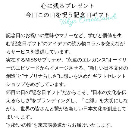
心に残るプレゼント
今日この日を祝う記念日ギフト
記念日のお祝いの意味やマナーなど、学びと価値を生
む”記念日ギフト”のアイデアの読み物コラムを交えなが
らサービスを提供しています。
実在するMISSサブリナが、”永遠のエレガンス”オードリ
ーのエピソードからイメージさせる、”新しい日本文化の
創造”と”サブリナらしさ”に想いを込めたギフトセレクト
ショップをめざしています。
節目の日の”記念日ギフト”だからこそ、”日本の文化を伝
えるらしさ”をブランディングし、「ご縁」を大切にしな
がら、世界の皆さんと繋がる新しい日本文化を創造して
まいります。
“お祝いの輪”を東京表参道からお届けいたします。