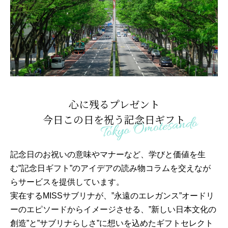
心に残るプレゼント
今日この日を祝う記念日ギフト
記念日のお祝いの意味やマナーなど、学びと価値を生
む”記念日ギフト”のアイデアの読み物コラムを交えなが
らサービスを提供しています。
実在するMISSサブリナが、”永遠のエレガンス”オードリ
ーのエピソードからイメージさせる、”新しい日本文化の
創造”と”サブリナらしさ”に想いを込めたギフトセレクト