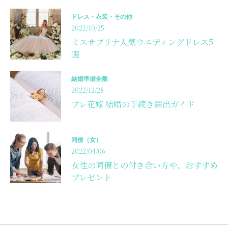
ドレス・衣装・その他
2022/10/25
ミスサブリナ人気ウエディングドレス5
選
結婚準備全般
2022/12/28
プレ花嫁 結婚の手続き届出ガイド
同僚（女）
2022/04/06
女性の同僚との付き合い方や、おすすめ
プレゼント