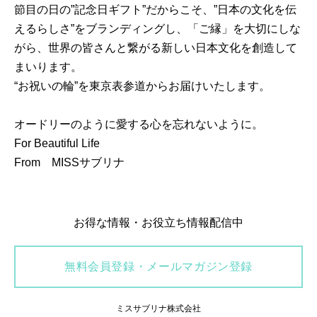
節目の日の”記念日ギフト”だからこそ、”日本の文化を伝
えるらしさ”をブランディングし、「ご縁」を大切にしな
がら、世界の皆さんと繋がる新しい日本文化を創造して
まいります。
“お祝いの輪”を東京表参道からお届けいたします。
オードリーのように愛する心を忘れないように。
For Beautiful Life
From MISSサブリナ
お得な情報・お役立ち情報配信中
無料会員登録・メールマガジン登録
ミスサブリナ株式会社