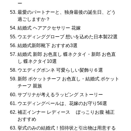
ー
最愛のパートナーと、独身最後の誕生日、どう
過ごしますか？
結婚式 ヘアアクセサリー 花嫁
ウエディンググローブ 想いを込めた日本製22選
結婚式新郎靴下 おすすめ3選
結婚式 新郎 お色直し 蝶ネクタイ・新郎 お色直
し 蝶ネクタイ10選
ウエディグボンネ 可愛らしい髪飾り６選
新郎 ポケットチーフ お色直し・結婚式 ポケット
チーフ 親族
サブリナが考えるラッピング ストーリー
ウエディングベールは、花嫁のお守り56選
補正インナー レディース ぽっこりお腹 補正
おすすめ
挙式のみの結婚式！招待状と引出物は用意する