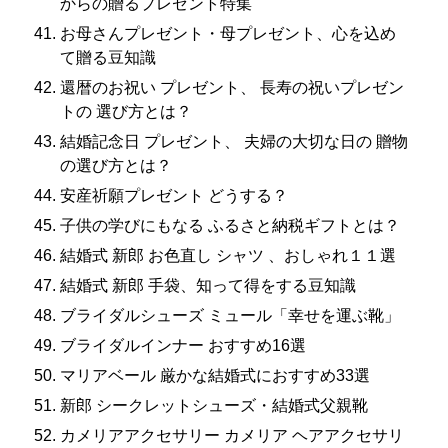
からの贈るプレゼント特集
お母さんプレゼント・母プレゼント、心を込め
て贈る豆知識
還暦のお祝い プレゼント、 長寿の祝いプレゼン
トの 選び方とは？
結婚記念日 プレゼント、 夫婦の大切な日の 贈物
の選び方とは？
安産祈願プレゼント どうする？
子供の学びにもなる ふるさと納税ギフトとは？
結婚式 新郎 お色直し シャツ 、おしゃれ１１選
結婚式 新郎 手袋、知って得をする豆知識
ブライダルシューズ ミュール「幸せを運ぶ靴」
ブライダルインナー おすすめ16選
マリアベール 厳かな結婚式におすすめ33選
新郎 シークレットシューズ・結婚式父親靴
カメリアアクセサリー カメリア ヘアアクセサリ