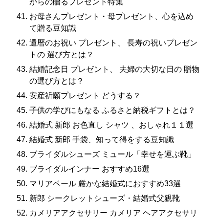
からの贈るプレゼント特集
お母さんプレゼント・母プレゼント、心を込め
て贈る豆知識
還暦のお祝い プレゼント、 長寿の祝いプレゼン
トの 選び方とは？
結婚記念日 プレゼント、 夫婦の大切な日の 贈物
の選び方とは？
安産祈願プレゼント どうする？
子供の学びにもなる ふるさと納税ギフトとは？
結婚式 新郎 お色直し シャツ 、おしゃれ１１選
結婚式 新郎 手袋、知って得をする豆知識
ブライダルシューズ ミュール「幸せを運ぶ靴」
ブライダルインナー おすすめ16選
マリアベール 厳かな結婚式におすすめ33選
新郎 シークレットシューズ・結婚式父親靴
カメリアアクセサリー カメリア ヘアアクセサリ