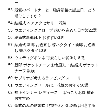
ー
最愛のパートナーと、独身最後の誕生日、どう
過ごしますか？
結婚式 ヘアアクセサリー 花嫁
ウエディンググローブ 想いを込めた日本製22選
結婚式新郎靴下 おすすめ3選
結婚式 新郎 お色直し 蝶ネクタイ・新郎 お色直
し 蝶ネクタイ10選
ウエディグボンネ 可愛らしい髪飾り６選
新郎 ポケットチーフ お色直し・結婚式 ポケット
チーフ 親族
サブリナが考えるラッピング ストーリー
ウエディングベールは、花嫁のお守り56選
補正インナー レディース ぽっこりお腹 補正
おすすめ
挙式のみの結婚式！招待状と引出物は用意する